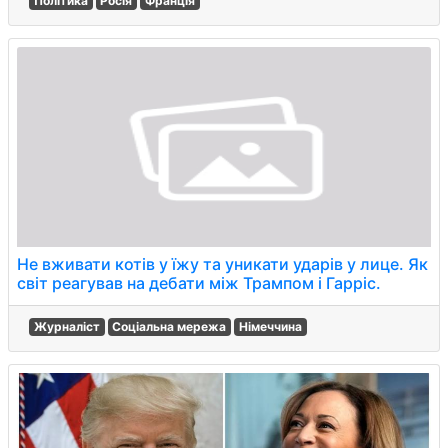
Політика
Росія
Франція
Не вживати котів у їжу та уникати ударів у лице. Як
світ реагував на дебати між Трампом і Гарріс.
Журналіст
Соціальна мережа
Німеччина