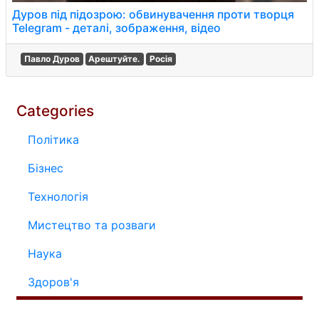
Дуров під підозрою: обвинувачення проти творця
Telegram - деталі, зображення, відео
Павло Дуров
Арештуйте.
Росія
Categories
Політика
Бізнес
Технологія
Мистецтво та розваги
Наука
Здоров'я