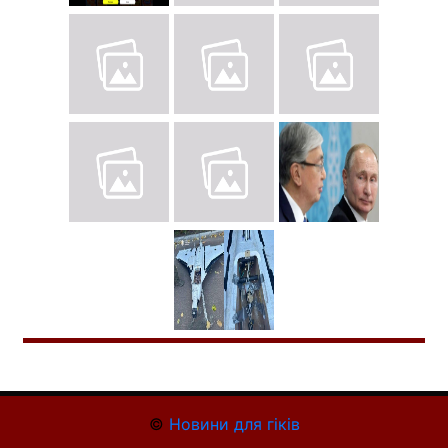
©
Новини для гіків