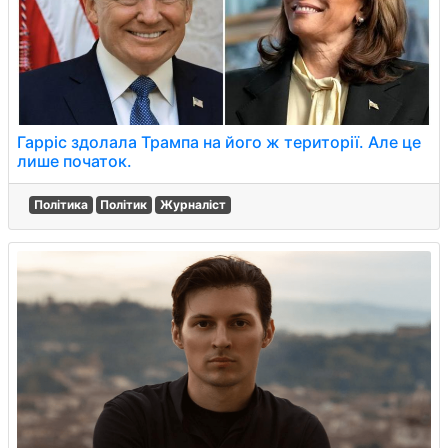
Гарріс здолала Трампа на його ж території. Але це
лише початок.
Політика
Політик
Журналіст