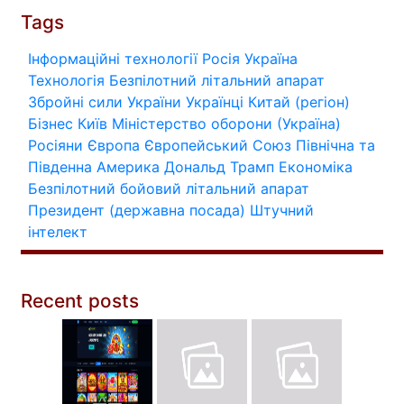
Tags
Інформаційні технології
Росія
Україна
Технологія
Безпілотний літальний апарат
Збройні сили України
Українці
Китай (регіон)
Бізнес
Київ
Міністерство оборони (Україна)
Росіяни
Європа
Європейський Союз
Північна та
Південна Америка
Дональд Трамп
Економіка
Безпілотний бойовий літальний апарат
Президент (державна посада)
Штучний
інтелект
Recent posts