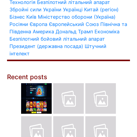
Технологія
Безпілотний літальний апарат
Збройні сили України
Українці
Китай (регіон)
Бізнес
Київ
Міністерство оборони (Україна)
Росіяни
Європа
Європейський Союз
Північна та
Південна Америка
Дональд Трамп
Економіка
Безпілотний бойовий літальний апарат
Президент (державна посада)
Штучний
інтелект
Recent posts