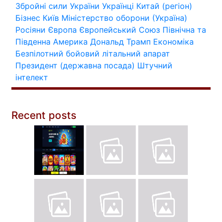
Збройні сили України
Українці
Китай (регіон)
Бізнес
Київ
Міністерство оборони (Україна)
Росіяни
Європа
Європейський Союз
Північна та
Південна Америка
Дональд Трамп
Економіка
Безпілотний бойовий літальний апарат
Президент (державна посада)
Штучний
інтелект
Recent posts