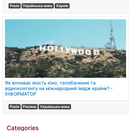
Росія
Українська мова
Харків
Як впливає якість кіно, телебачення та
відеоконтенту на міжнародний імідж країни? -
ІНФОРМАТОР
Росія
Росіяни
Українська мова
Categories