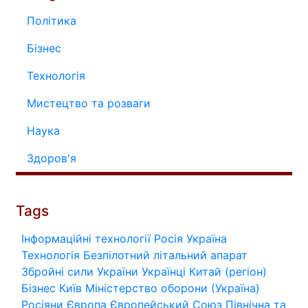
Політика
Бізнес
Технологія
Мистецтво та розваги
Наука
Здоров'я
Tags
Інформаційні технології
Росія
Україна
Технологія
Безпілотний літальний апарат
Збройні сили України
Українці
Китай (регіон)
Бізнес
Київ
Міністерство оборони (Україна)
Росіяни
Європа
Європейський Союз
Північна та