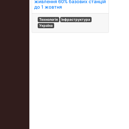
живлення 60% базових станцій
до 1 жовтня
Технологія
Інфраструктура
Україна