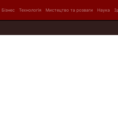
Бізнес
Технологія
Мистецтво та розваги
Наука
З