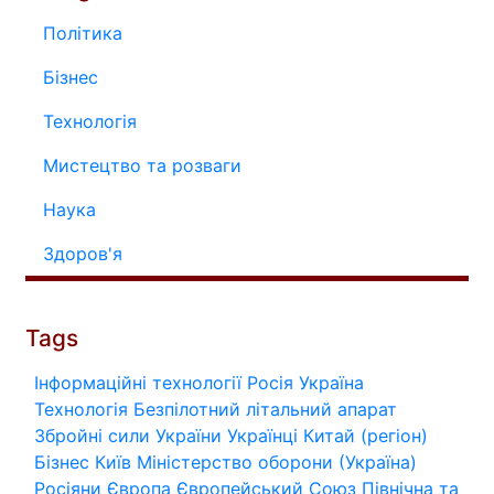
Політика
Бізнес
Технологія
Мистецтво та розваги
Наука
Здоров'я
Tags
Інформаційні технології
Росія
Україна
Технологія
Безпілотний літальний апарат
Збройні сили України
Українці
Китай (регіон)
Бізнес
Київ
Міністерство оборони (Україна)
Росіяни
Європа
Європейський Союз
Північна та