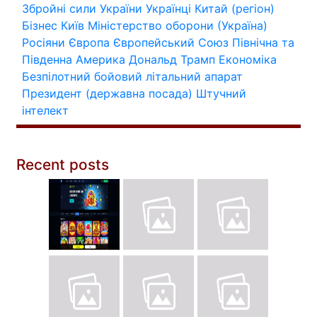
Збройні сили України
Українці
Китай (регіон)
Бізнес
Київ
Міністерство оборони (Україна)
Росіяни
Європа
Європейський Союз
Північна та
Південна Америка
Дональд Трамп
Економіка
Безпілотний бойовий літальний апарат
Президент (державна посада)
Штучний
інтелект
Recent posts