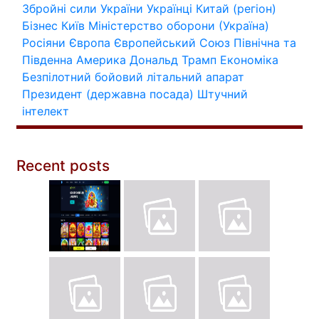
Збройні сили України
Українці
Китай (регіон)
Бізнес
Київ
Міністерство оборони (Україна)
Росіяни
Європа
Європейський Союз
Північна та
Південна Америка
Дональд Трамп
Економіка
Безпілотний бойовий літальний апарат
Президент (державна посада)
Штучний
інтелект
Recent posts