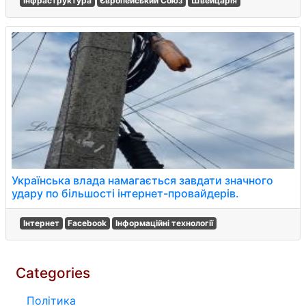
Інфраструктура
Європейський Союз
Швейцарія
Українська влада намагається завдати значного
удару по більшості інтернет-провайдерів.
Інтернет
Facebook
Інформаційні технології
Categories
Політика