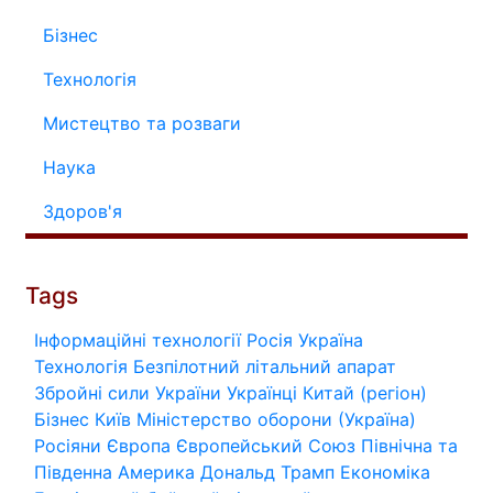
Бізнес
Технологія
Мистецтво та розваги
Наука
Здоров'я
Tags
Інформаційні технології
Росія
Україна
Технологія
Безпілотний літальний апарат
Збройні сили України
Українці
Китай (регіон)
Бізнес
Київ
Міністерство оборони (Україна)
Росіяни
Європа
Європейський Союз
Північна та
Південна Америка
Дональд Трамп
Економіка