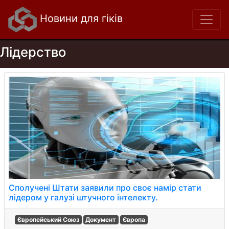
Новини для гіків
Лідерство
Сполучені Штати заявили про своє намір стати
лідером у галузі штучного інтелекту.
Європейський Союз
Документ
Європа