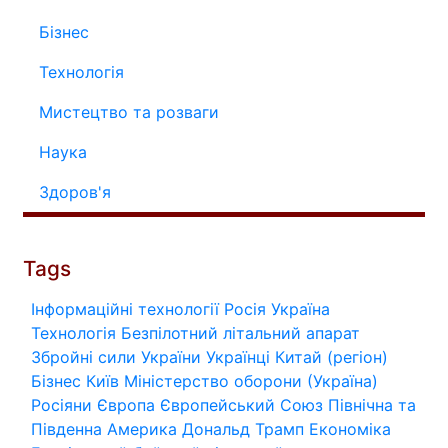
Бізнес
Технологія
Мистецтво та розваги
Наука
Здоров'я
Tags
Інформаційні технології
Росія
Україна
Технологія
Безпілотний літальний апарат
Збройні сили України
Українці
Китай (регіон)
Бізнес
Київ
Міністерство оборони (Україна)
Росіяни
Європа
Європейський Союз
Північна та
Південна Америка
Дональд Трамп
Економіка