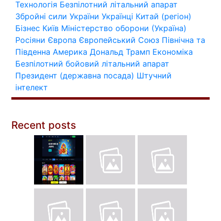
Технологія
Безпілотний літальний апарат
Збройні сили України
Українці
Китай (регіон)
Бізнес
Київ
Міністерство оборони (Україна)
Росіяни
Європа
Європейський Союз
Північна та
Південна Америка
Дональд Трамп
Економіка
Безпілотний бойовий літальний апарат
Президент (державна посада)
Штучний
інтелект
Recent posts