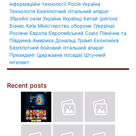
Інформаційні технології
Росія
Україна
Технологія
Безпілотний літальний апарат
Збройні сили України
Українці
Китай (регіон)
Бізнес
Київ
Міністерство оборони (Україна)
Росіяни
Європа
Європейський Союз
Північна та
Південна Америка
Дональд Трамп
Економіка
Безпілотний бойовий літальний апарат
Президент (державна посада)
Штучний
інтелект
Recent posts