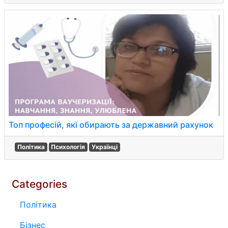
Топ професій, які обирають за державний рахунок
Політика
Психологія
Українці
Categories
Політика
Бізнес