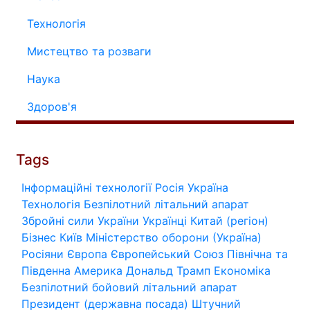
Технологія
Мистецтво та розваги
Наука
Здоров'я
Tags
Інформаційні технології
Росія
Україна
Технологія
Безпілотний літальний апарат
Збройні сили України
Українці
Китай (регіон)
Бізнес
Київ
Міністерство оборони (Україна)
Росіяни
Європа
Європейський Союз
Північна та
Південна Америка
Дональд Трамп
Економіка
Безпілотний бойовий літальний апарат
Президент (державна посада)
Штучний