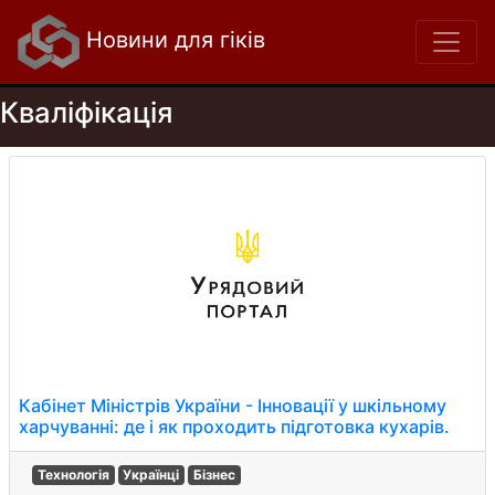
Новини для гіків
Кваліфікація
Кабінет Міністрів України - Інновації у шкільному
харчуванні: де і як проходить підготовка кухарів.
Технологія
Українці
Бізнес