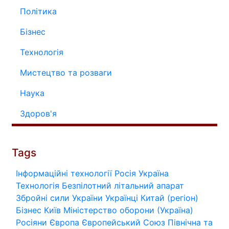
Політика
Бізнес
Технологія
Мистецтво та розваги
Наука
Здоров'я
Tags
Інформаційні технології
Росія
Україна
Технологія
Безпілотний літальний апарат
Збройні сили України
Українці
Китай (регіон)
Бізнес
Київ
Міністерство оборони (Україна)
Росіяни
Європа
Європейський Союз
Північна та