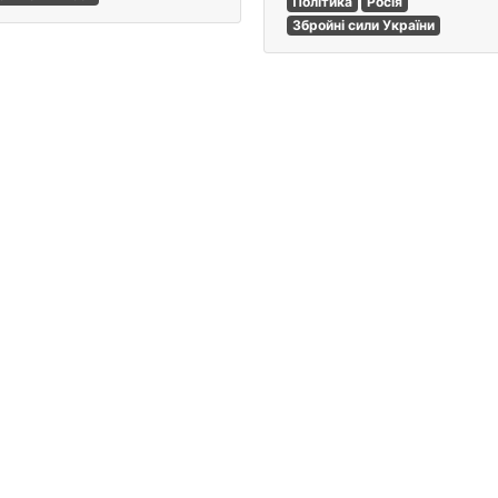
Політика
Росія
Збройні сили України