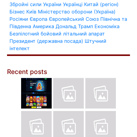
Збройні сили України
Українці
Китай (регіон)
Бізнес
Київ
Міністерство оборони (Україна)
Росіяни
Європа
Європейський Союз
Північна та
Південна Америка
Дональд Трамп
Економіка
Безпілотний бойовий літальний апарат
Президент (державна посада)
Штучний
інтелект
Recent posts