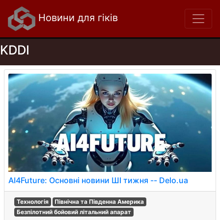
Новини для гіків
KDDI
AI4Future: Основні новини ШІ тижня -- Delo.ua
Технологія
Північна та Південна Америка
Безпілотний бойовий літальний апарат