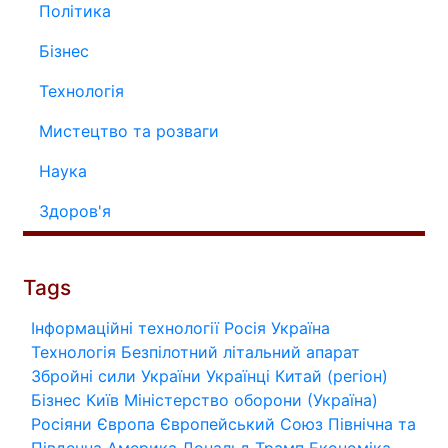
Політика
Бізнес
Технологія
Мистецтво та розваги
Наука
Здоров'я
Tags
Інформаційні технології
Росія
Україна
Технологія
Безпілотний літальний апарат
Збройні сили України
Українці
Китай (регіон)
Бізнес
Київ
Міністерство оборони (Україна)
Росіяни
Європа
Європейський Союз
Північна та