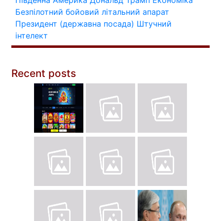
Південна Америка
Дональд Трамп
Економіка
Безпілотний бойовий літальний апарат
Президент (державна посада)
Штучний
інтелект
Recent posts