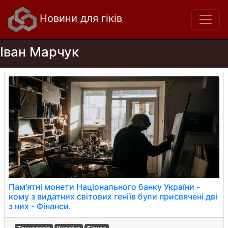
Новини для гіків
Іван Марчук
Пам'ятні монети Національного банку України -
кому з видатних світових геніїв були присвячені дві
з них - Фінанси.