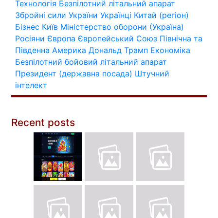
Технологія
Безпілотний літальний апарат
Збройні сили України
Українці
Китай (регіон)
Бізнес
Київ
Міністерство оборони (Україна)
Росіяни
Європа
Європейський Союз
Північна та
Південна Америка
Дональд Трамп
Економіка
Безпілотний бойовий літальний апарат
Президент (державна посада)
Штучний
інтелект
Recent posts