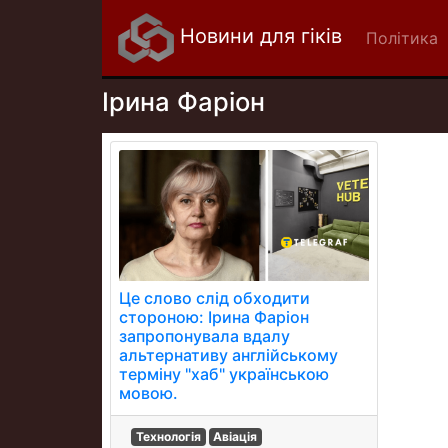
Новини для гіків
Політика
Ірина Фаріон
Це слово слід обходити
стороною: Ірина Фаріон
запропонувала вдалу
альтернативу англійському
терміну "хаб" українською
мовою.
Технологія
Авіація