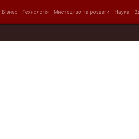
Бізнес
Технологія
Мистецтво та розваги
Наука
З