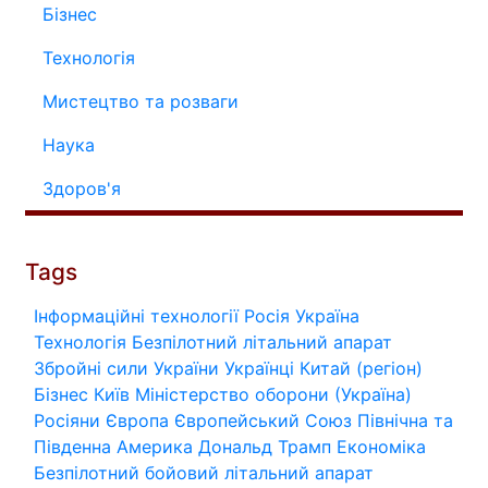
Бізнес
Технологія
Мистецтво та розваги
Наука
Здоров'я
Tags
Інформаційні технології
Росія
Україна
Технологія
Безпілотний літальний апарат
Збройні сили України
Українці
Китай (регіон)
Бізнес
Київ
Міністерство оборони (Україна)
Росіяни
Європа
Європейський Союз
Північна та
Південна Америка
Дональд Трамп
Економіка
Безпілотний бойовий літальний апарат