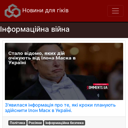
Новини для гіків
Інформаційна війна
З'явилася інформація про те, які кроки планують
здійснити Ілон Маск в Україні.
Політика
Росіяни
Інформаційна безпека