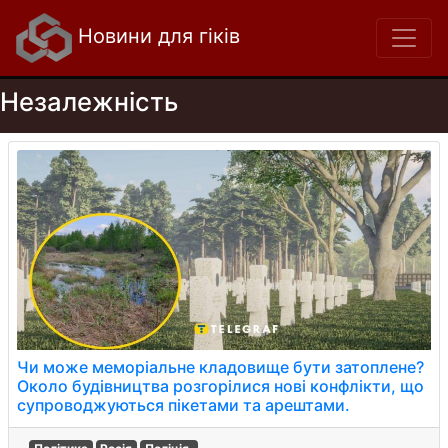
Новини для гіків
Незалежність
Чи може меморіальне кладовище бути затоплене?
Около будівництва розгорілися нові конфлікти, що
супроводжуються пікетами та арештами.