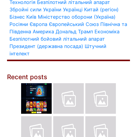
Технологія
Безпілотний літальний апарат
Збройні сили України
Українці
Китай (регіон)
Бізнес
Київ
Міністерство оборони (Україна)
Росіяни
Європа
Європейський Союз
Північна та
Південна Америка
Дональд Трамп
Економіка
Безпілотний бойовий літальний апарат
Президент (державна посада)
Штучний
інтелект
Recent posts