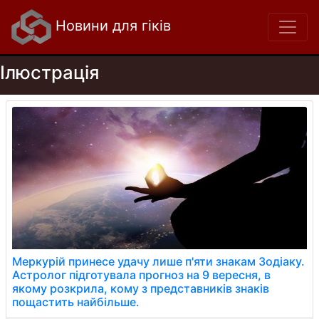
Новини для гіків
Ілюстрація
Меркурій принесе удачу лише п'яти знакам Зодіаку.
Астролог підготувала прогноз на 9 вересня, в
якому розкрила, кому з представників знаків
пощастить найбільше.