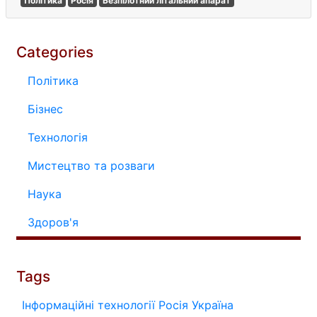
Політика
Росія
Безпілотний літальний апарат
Categories
Політика
Бізнес
Технологія
Мистецтво та розваги
Наука
Здоров'я
Tags
Інформаційні технології
Росія
Україна