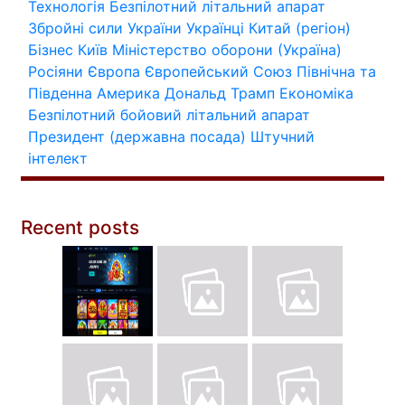
Технологія
Безпілотний літальний апарат
Збройні сили України
Українці
Китай (регіон)
Бізнес
Київ
Міністерство оборони (Україна)
Росіяни
Європа
Європейський Союз
Північна та
Південна Америка
Дональд Трамп
Економіка
Безпілотний бойовий літальний апарат
Президент (державна посада)
Штучний
інтелект
Recent posts