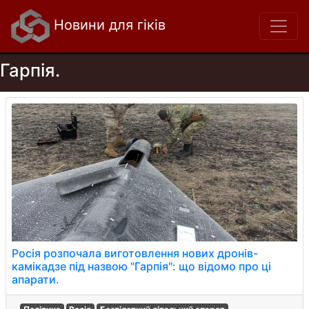
Новини для гіків
Гарпія.
Росія розпочала виготовлення нових дронів-
камікадзе під назвою "Гарпія": що відомо про ці
апарати.