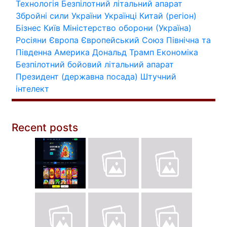
Технологія
Безпілотний літальний апарат
Збройні сили України
Українці
Китай (регіон)
Бізнес
Київ
Міністерство оборони (Україна)
Росіяни
Європа
Європейський Союз
Північна та
Південна Америка
Дональд Трамп
Економіка
Безпілотний бойовий літальний апарат
Президент (державна посада)
Штучний
інтелект
Recent posts