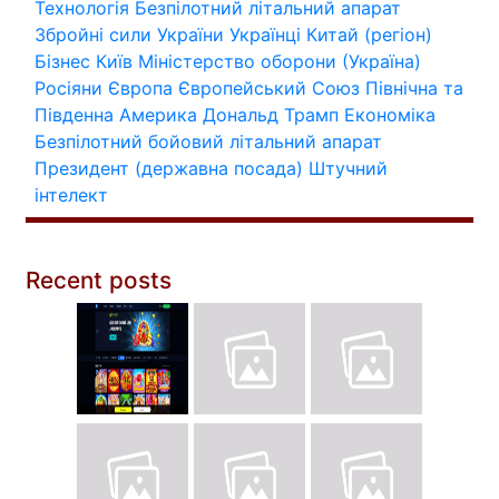
Технологія
Безпілотний літальний апарат
Збройні сили України
Українці
Китай (регіон)
Бізнес
Київ
Міністерство оборони (Україна)
Росіяни
Європа
Європейський Союз
Північна та
Південна Америка
Дональд Трамп
Економіка
Безпілотний бойовий літальний апарат
Президент (державна посада)
Штучний
інтелект
Recent posts