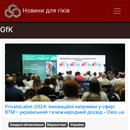
Новини для гіків
GfK
PrivateLabel-2024: Інноваційні напрямки у сфері
ВТМ – український та міжнародний досвід – Delo.ua
Хмарні обчислення
Маркетинг
Україна