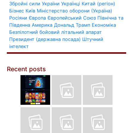
Збройні сили України
Українці
Китай (регіон)
Бізнес
Київ
Міністерство оборони (Україна)
Росіяни
Європа
Європейський Союз
Північна та
Південна Америка
Дональд Трамп
Економіка
Безпілотний бойовий літальний апарат
Президент (державна посада)
Штучний
інтелект
Recent posts