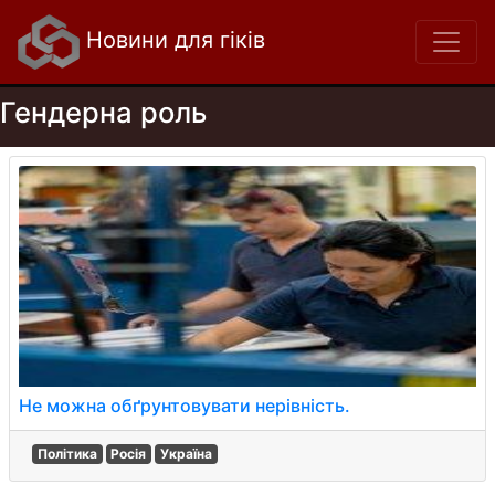
Новини для гіків
Гендерна роль
Не можна обґрунтовувати нерівність.
Політика
Росія
Україна