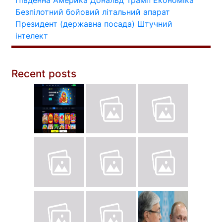
Південна Америка
Дональд Трамп
Економіка
Безпілотний бойовий літальний апарат
Президент (державна посада)
Штучний
інтелект
Recent posts