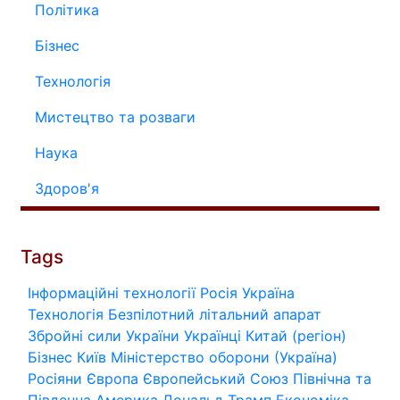
Політика
Бізнес
Технологія
Мистецтво та розваги
Наука
Здоров'я
Tags
Інформаційні технології
Росія
Україна
Технологія
Безпілотний літальний апарат
Збройні сили України
Українці
Китай (регіон)
Бізнес
Київ
Міністерство оборони (Україна)
Росіяни
Європа
Європейський Союз
Північна та