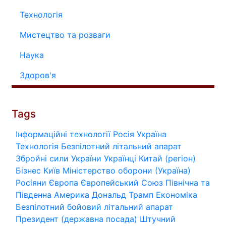
Технологія
Мистецтво та розваги
Наука
Здоров'я
Tags
Інформаційні технології
Росія
Україна
Технологія
Безпілотний літальний апарат
Збройні сили України
Українці
Китай (регіон)
Бізнес
Київ
Міністерство оборони (Україна)
Росіяни
Європа
Європейський Союз
Північна та
Південна Америка
Дональд Трамп
Економіка
Безпілотний бойовий літальний апарат
Президент (державна посада)
Штучний