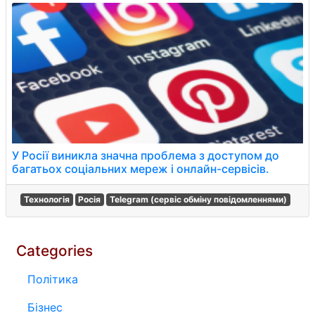
У Росії виникла значна проблема з доступом до
багатьох соціальних мереж і онлайн-сервісів.
Технологія
Росія
Telegram (сервіс обміну повідомленнями)
Categories
Політика
Бізнес