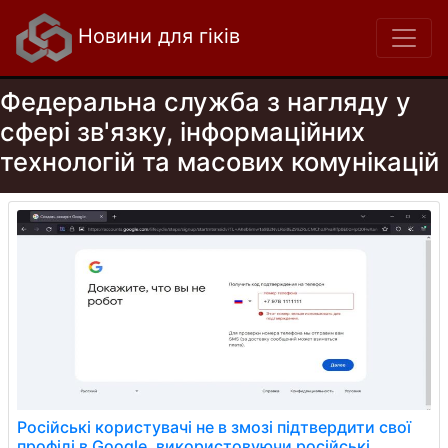
Новини для гіків
Федеральна служба з нагляду у
сфері зв'язку, інформаційних
технологій та масових комунікацій
Російські користувачі не в змозі підтвердити свої
профілі в Google, використовуючи російські