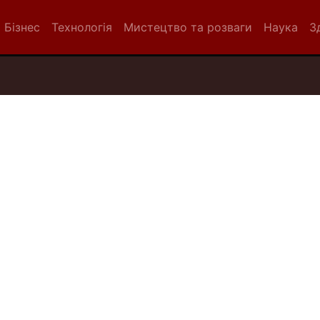
Бізнес
Технологія
Мистецтво та розваги
Наука
З