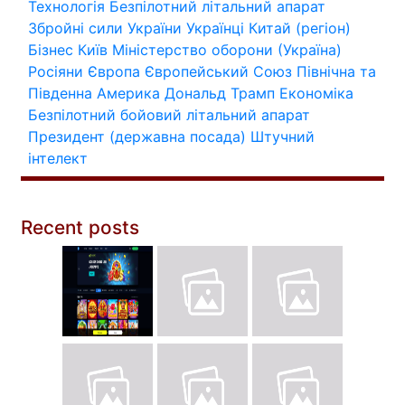
Технологія
Безпілотний літальний апарат
Збройні сили України
Українці
Китай (регіон)
Бізнес
Київ
Міністерство оборони (Україна)
Росіяни
Європа
Європейський Союз
Північна та
Південна Америка
Дональд Трамп
Економіка
Безпілотний бойовий літальний апарат
Президент (державна посада)
Штучний
інтелект
Recent posts