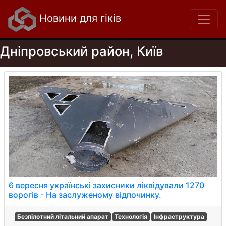
Новини для гіків
Дніпровський район, Київ
6 вересня українські захисники ліквідували 1270
ворогів - На заслуженому відпочинку.
Безпілотний літальний апарат
Технологія
Інфраструктура