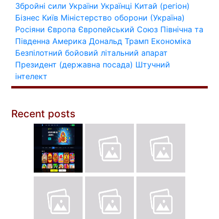
Збройні сили України
Українці
Китай (регіон)
Бізнес
Київ
Міністерство оборони (Україна)
Росіяни
Європа
Європейський Союз
Північна та
Південна Америка
Дональд Трамп
Економіка
Безпілотний бойовий літальний апарат
Президент (державна посада)
Штучний
інтелект
Recent posts