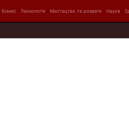
Бізнес
Технологія
Мистецтво та розваги
Наука
З