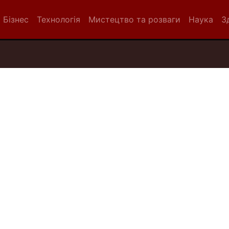
Бізнес
Технологія
Мистецтво та розваги
Наука
З