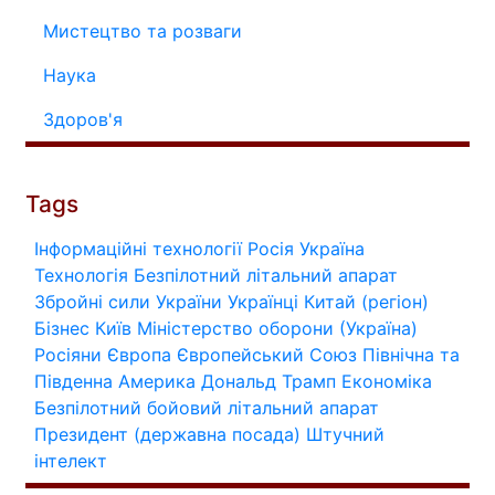
Мистецтво та розваги
Наука
Здоров'я
Tags
Інформаційні технології
Росія
Україна
Технологія
Безпілотний літальний апарат
Збройні сили України
Українці
Китай (регіон)
Бізнес
Київ
Міністерство оборони (Україна)
Росіяни
Європа
Європейський Союз
Північна та
Південна Америка
Дональд Трамп
Економіка
Безпілотний бойовий літальний апарат
Президент (державна посада)
Штучний
інтелект