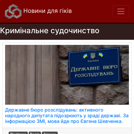
Новини для гіків
Кримінальне судочинство
Державне бюро розслідувань: активного
народного депутата підозрюють у зраді державі. За
інформацією ЗМІ, мова йде про Євгена Шевченка.