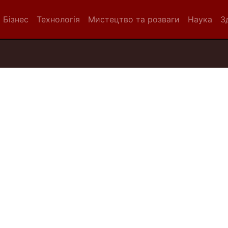
Бізнес
Технологія
Мистецтво та розваги
Наука
З