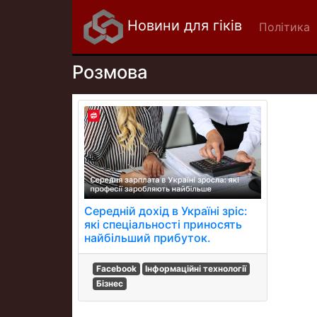
Новини для гіків
Політика
Розмова
Середній дохід в Україні зріс:
які спеціальності приносять
найбільший прибуток.
Facebook
Інформаційні технології
Бізнес