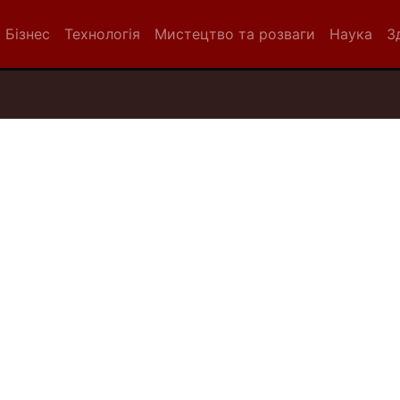
Бізнес
Технологія
Мистецтво та розваги
Наука
З