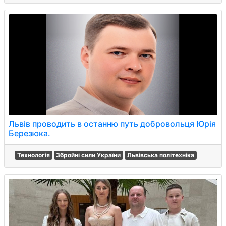
Львів проводить в останню путь добровольця Юрія
Березюка.
Технологія
Збройні сили України
Львівська політехніка