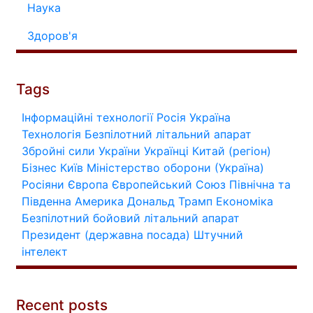
Наука
Здоров'я
Tags
Інформаційні технології
Росія
Україна
Технологія
Безпілотний літальний апарат
Збройні сили України
Українці
Китай (регіон)
Бізнес
Київ
Міністерство оборони (Україна)
Росіяни
Європа
Європейський Союз
Північна та
Південна Америка
Дональд Трамп
Економіка
Безпілотний бойовий літальний апарат
Президент (державна посада)
Штучний
інтелект
Recent posts