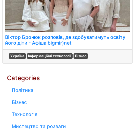
Віктор Бронюк розповів, де здобуватимуть освіту
його діти - Афіша bigmir)net
Україна
Інформаційні технології
Бізнес
Categories
Політика
Бізнес
Технологія
Мистецтво та розваги