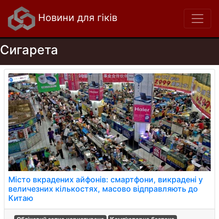
Новини для гіків
Сигарета
Місто вкрадених айфонів: смартфони, викрадені у
величезних кількостях, масово відправляють до
Китаю