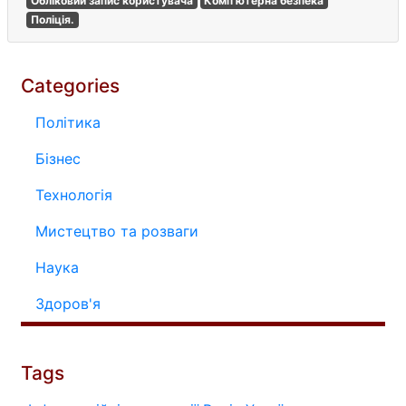
Обліковий запис користувача
Комп'ютерна безпека
Поліція.
Categories
Політика
Бізнес
Технологія
Мистецтво та розваги
Наука
Здоров'я
Tags