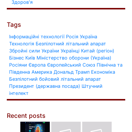
Здоров'я
Tags
Інформаційні технології
Росія
Україна
Технологія
Безпілотний літальний апарат
Збройні сили України
Українці
Китай (регіон)
Бізнес
Київ
Міністерство оборони (Україна)
Росіяни
Європа
Європейський Союз
Північна та
Південна Америка
Дональд Трамп
Економіка
Безпілотний бойовий літальний апарат
Президент (державна посада)
Штучний
інтелект
Recent posts