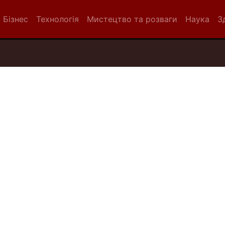
Бізнес
Технологія
Мистецтво та розваги
Наука
З