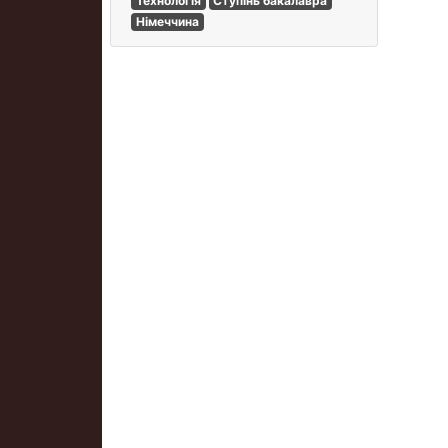
Технологія
Ступінь бакалавра
Німеччина