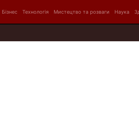
Бізнес
Технологія
Мистецтво та розваги
Наука
З