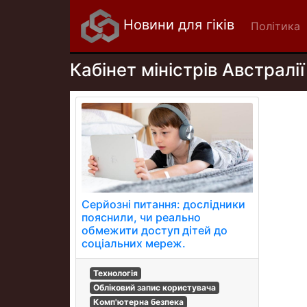
Новини для гіків
Політика
Кабінет міністрів Австралії
Серйозні питання: дослідники
пояснили, чи реально
обмежити доступ дітей до
соціальних мереж.
Технологія
Обліковий запис користувача
Комп'ютерна безпека