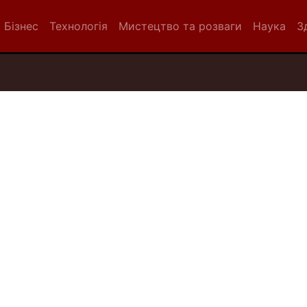
Бізнес
Технологія
Мистецтво та розваги
Наука
З