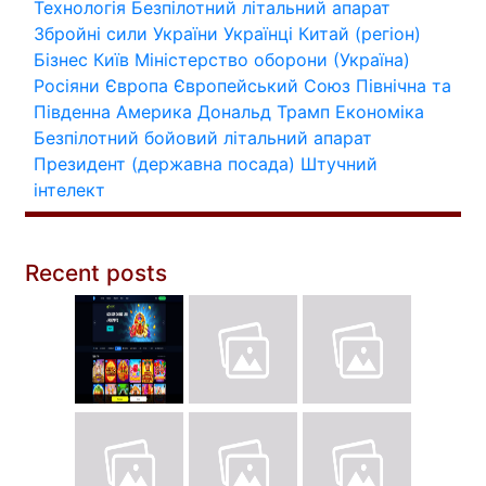
Технологія
Безпілотний літальний апарат
Збройні сили України
Українці
Китай (регіон)
Бізнес
Київ
Міністерство оборони (Україна)
Росіяни
Європа
Європейський Союз
Північна та
Південна Америка
Дональд Трамп
Економіка
Безпілотний бойовий літальний апарат
Президент (державна посада)
Штучний
інтелект
Recent posts