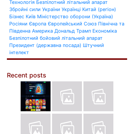
Технологія
Безпілотний літальний апарат
Збройні сили України
Українці
Китай (регіон)
Бізнес
Київ
Міністерство оборони (Україна)
Росіяни
Європа
Європейський Союз
Північна та
Південна Америка
Дональд Трамп
Економіка
Безпілотний бойовий літальний апарат
Президент (державна посада)
Штучний
інтелект
Recent posts