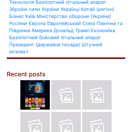
Технологія
Безпілотний літальний апарат
Збройні сили України
Українці
Китай (регіон)
Бізнес
Київ
Міністерство оборони (Україна)
Росіяни
Європа
Європейський Союз
Північна та
Південна Америка
Дональд Трамп
Економіка
Безпілотний бойовий літальний апарат
Президент (державна посада)
Штучний
інтелект
Recent posts