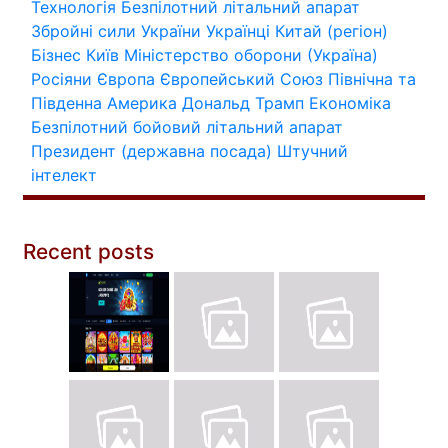
Технологія
Безпілотний літальний апарат
Збройні сили України
Українці
Китай (регіон)
Бізнес
Київ
Міністерство оборони (Україна)
Росіяни
Європа
Європейський Союз
Північна та
Південна Америка
Дональд Трамп
Економіка
Безпілотний бойовий літальний апарат
Президент (державна посада)
Штучний
інтелект
Recent posts