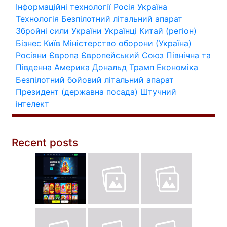
Інформаційні технології
Росія
Україна
Технологія
Безпілотний літальний апарат
Збройні сили України
Українці
Китай (регіон)
Бізнес
Київ
Міністерство оборони (Україна)
Росіяни
Європа
Європейський Союз
Північна та
Південна Америка
Дональд Трамп
Економіка
Безпілотний бойовий літальний апарат
Президент (державна посада)
Штучний
інтелект
Recent posts