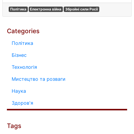
Політика
Електронна війна
Збройні сили Росії
Categories
Політика
Бізнес
Технологія
Мистецтво та розваги
Наука
Здоров'я
Tags