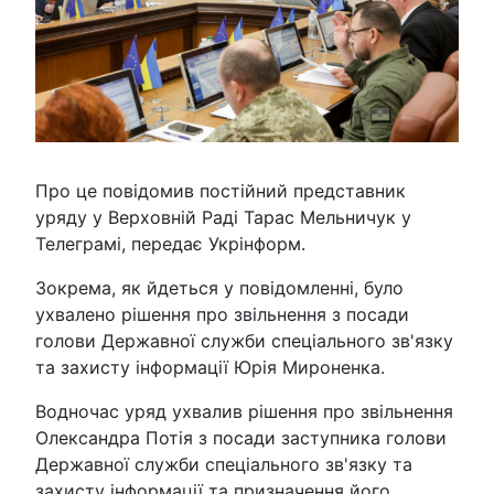
Про це повідомив постійний представник
уряду у Верховній Раді Тарас Мельничук у
Телеграмі, передає Укрінформ.
Зокрема, як йдеться у повідомленні, було
ухвалено рішення про звільнення з посади
голови Державної служби спеціального зв'язку
та захисту інформації Юрія Мироненка.
Водночас уряд ухвалив рішення про звільнення
Олександра Потія з посади заступника голови
Державної служби спеціального зв'язку та
захисту інформації та призначення його