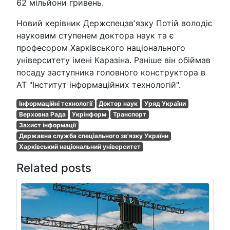
62 мільйони гривень.
Новий керівник Держспецзвʼязку Потій володіє
науковим ступенем доктора наук та є
професором Харківського національного
університету імені Каразіна. Раніше він обіймав
посаду заступника головного конструктора в
АТ "Інститут інформаційних технологій".
Інформаційні технології
Доктор наук
Уряд України
Верховна Рада
Укрінформ
Транспорт
Захист інформації
Державна служба спеціального зв'язку України
Харківський національний університет
Related posts