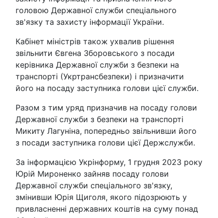
головою Державної служби спеціального
зв'язку та захисту інформації України.
Кабінет міністрів також ухвалив рішення
звільнити Євгена Зборовського з посади
керівника Державної служби з безпеки на
транспорті (Укртрансбезпеки) і призначити
його на посаду заступника голови цієї служби.
Разом з тим уряд призначив на посаду голови
Державної служби з безпеки на транспорті
Микиту Лагуніна, попередньо звільнивши його
з посади заступника голови цієї Держслужби.
За інформацією Укрінформу, 1 грудня 2023 року
Юрій Мироненко зайняв посаду голови
Державної служби спеціального зв'язку,
змінивши Юрія Щиголя, якого підозрюють у
привласненні державних коштів на суму понад