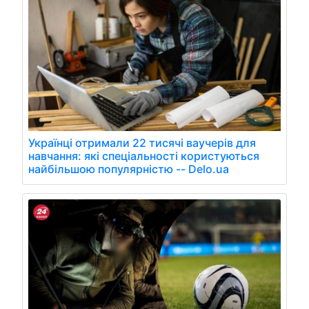
Українці отримали 22 тисячі ваучерів для
навчання: які спеціальності користуються
найбільшою популярністю -- Delo.ua