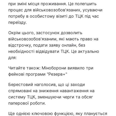
при зміні місця проживання. Це полегшить
процес для військовозобов'язаних, усуваючи
потребу в особистому візиті до ТЦК під час
переїзду.
Окрім цього, застосунок дозволить
військовозобов'язаним, які мають право на
відстрочку, подати заяву онлайн, без
необхідності відвідувати ТЦК. Це актуально
для:
Читайте також: Міноборони виявило три
фейкові програми "Резерв+"
Берестовий наголосив, що ці заходи
спрямовані на зниження навантаження на
систему ТЦК, зменшуючи черги та обсяг
паперової роботи.
Ще однією ключовою функцією, яку планується