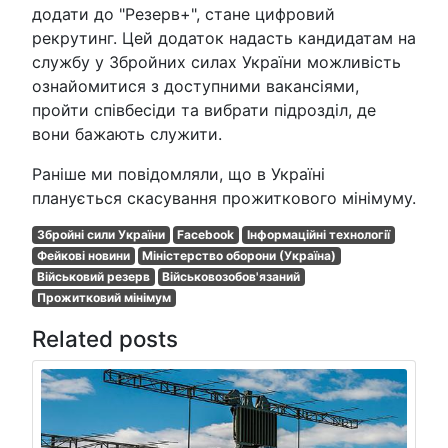
додати до "Резерв+", стане цифровий
рекрутинг. Цей додаток надасть кандидатам на
службу у Збройних силах України можливість
ознайомитися з доступними вакансіями,
пройти співбесіди та вибрати підрозділ, де
вони бажають служити.
Раніше ми повідомляли, що в Україні
планується скасування прожиткового мінімуму.
Збройні сили України
Facebook
Інформаційні технології
Фейкові новини
Міністерство оборони (Україна)
Військовий резерв
Військовозобов'язаний
Прожитковий мінімум
Related posts