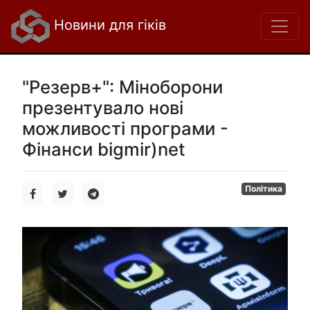
Новини для гіків
"Резерв+": Міноборони
презентувало нові
можливості програми -
Фінанси bigmir)net
Політика