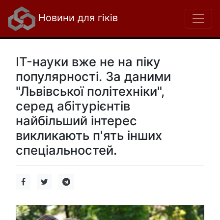
Новини для гіків
IT-науки вже не на піку
популярності. За даними
"Львівської політехніки",
серед абітурієнтів
найбільший інтерес
викликають п'ять інших
спеціальностей.