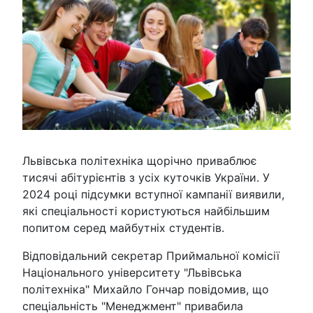
Львівська політехніка щорічно приваблює
тисячі абітурієнтів з усіх куточків України. У
2024 році підсумки вступної кампанії виявили,
які спеціальності користуються найбільшим
попитом серед майбутніх студентів.
Відповідальний секретар Приймальної комісії
Національного університету "Львівська
політехніка" Михайло Гончар повідомив, що
спеціальність "Менеджмент" привабила