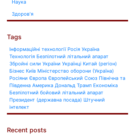
Наука
Здоров'я
Tags
Інформаційні технології
Росія
Україна
Технологія
Безпілотний літальний апарат
Збройні сили України
Українці
Китай (регіон)
Бізнес
Київ
Міністерство оборони (Україна)
Росіяни
Європа
Європейський Союз
Північна та
Південна Америка
Дональд Трамп
Економіка
Безпілотний бойовий літальний апарат
Президент (державна посада)
Штучний
інтелект
Recent posts